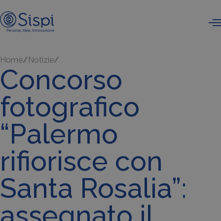
Home
Notizie
Concorso
fotografico
“Palermo
rifiorisce con
Santa Rosalia”:
assegnato il