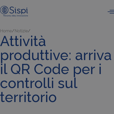
Home
Notizie
Attività
produttive: arriva
il QR Code per i
controlli sul
territorio